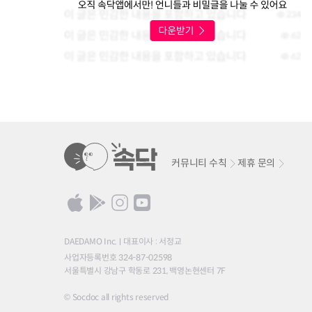
커뮤니티 수칙
제휴 문의
DAEDAMO Inc.
대표이사 : 서정교
사업자등록번호 324-87-02598
서울특별시 강남구 학동로 231, 백영논현센터 7F
© Socdoc all rights reserved