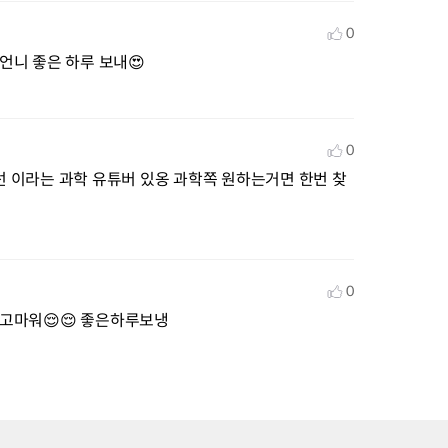
0
 언니 좋은 하루 보내😍
0
 이라는 과학 유튜버 있옹 과학쪽 원하는거면 한번 찾
0
 고마워😌😌 좋은하루보냉