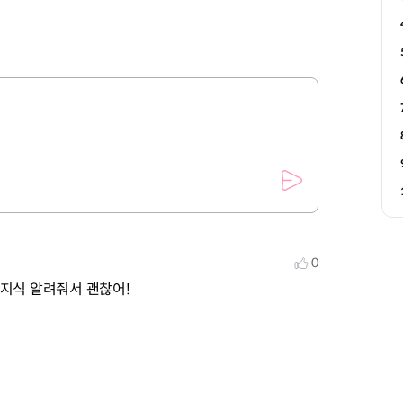
0
지식 알려줘서 괜찮어!
