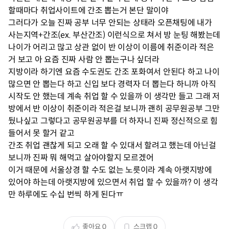
할때마다 취업사이트에 간조 뽑는거 본단 말이야
그러다가 오늘 진짜 공부 너무 안되는 상태라 오픈채팅에 내가
사는지역+간조(ex. 부산간조) 이런식으로 쳐서 방 눈팅 해봤는데
나이가 어리고 많고 상관 없이 반 이상이 이름에 취준이라 적은
거 보고 아 요즘 진짜 사람 안 뽑는구나 싶더라
지방이라 하기엔 요즘 수도권도 간조 포화여서 안된다 하고 나이
많으면 안 뽑는다 하고 신입 보다 경력자 더 뽑는다 하니까 아직
시작도 안 했는데 계속 취업 할 수 있을까 이 생각만 들고 그래 저
방에서 반 이상이 취준이라 적은걸 보니까 괜히 공무원공부 그만
뒀나싶고 그렇다고 공무원공부를 더 하자니 진짜 정신적으로 힘
들어서 못 할거 같고
간조 취업 괜찮게 되고 오래 할 수 있대서 할려고 했는데 아닌걸
보니까 진짜 뭐 해먹고 살아야할지 모르겠어
이거 때문에 서울상경 할 수도 없는 노릇이라 계속 아랫지방에
있어야 하는데 아랫지방에 있으면서 취업 할 수 있을까? 이 생각
만 하루에도 수십 번씩 하게 된다ㅠ
좋아요
0
스크랩
0