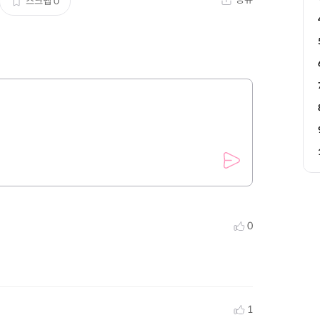
스크랩
0
0
1