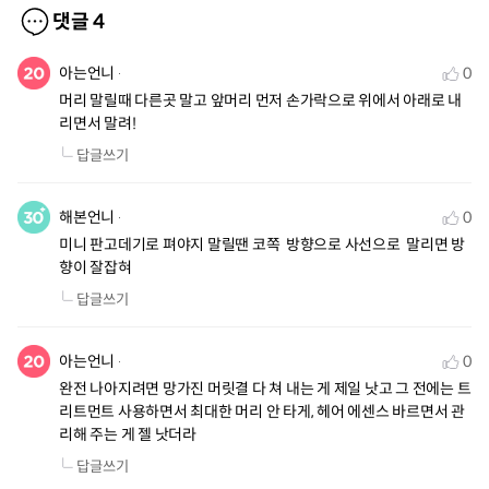
댓글
4
아는언니
0
머리 말릴때 다른곳 말고 앞머리 먼저 손가락으로 위에서 아래로 내
리면서 말려!
답글쓰기
해본언니
0
미니 판고데기로 펴야지 말릴땐 코쪽  방향으로 사선으로  말리면 방
향이 잘잡혀
답글쓰기
아는언니
0
완전 나아지려면 망가진 머릿결 다 쳐 내는 게 제일 낫고 그 전에는 트
리트먼트 사용하면서 최대한 머리 안 타게, 헤어 에센스 바르면서 관
리해 주는 게 젤 낫더라
답글쓰기