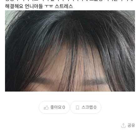
해결해요 언니야들 ㅜㅠ 스트레스
좋아요
0
스크랩
0
공유