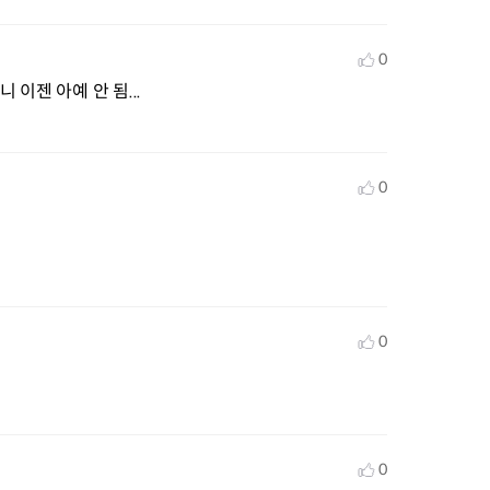
0
이젠 아예 안 됨...
0
0
0