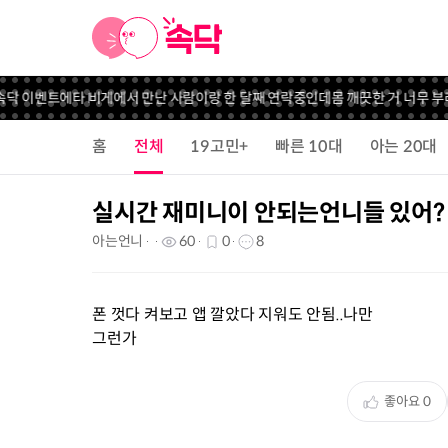
닥 이벤트
에타 비게에서 만난 사람이랑 한 달째 연락중인데
몸 깨끗한 거 너무 부러
홈
전체
19고민+
빠른 10대
아는 20대
실시간 재미니이 안되는언니들 있어?
아는언니
60
0
8
폰 껏다 켜보고 앱 깔았다 지워도 안됨..나만
그런가
좋아요
0