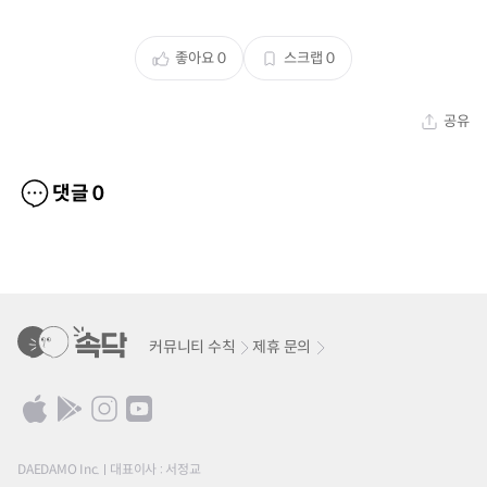
좋아요
0
스크랩
0
공유
댓글
0
커뮤니티 수칙
제휴 문의
DAEDAMO Inc.
대표이사 : 서정교