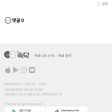
공유
댓글
0
커뮤니티 수칙
제휴 문의
DAEDAMO Inc.
대표이사 : 서정교
사업자등록번호 324-87-02598
서울특별시 강남구 학동로 231, 백영논현센터 7F
© Socdoc all rights reserved