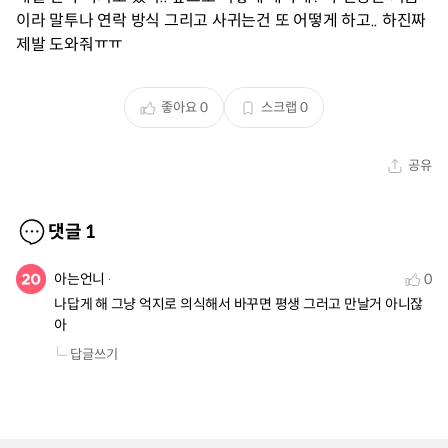
이라 말투나 연락 방식 그리고 사귀는건 또 어떻게 하고.. 하진짜
제발 도와줘ㅠㅠ
좋아요
0
스크랩
0
공유
댓글
1
아는언니
0
나답게 해 그냥 억지로 의식해서 바꾸면 평생 그러고 만날거 아니잖
아
답글쓰기