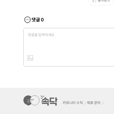
좋아요
0
댓글
0
커뮤니티 수칙
제휴 문의