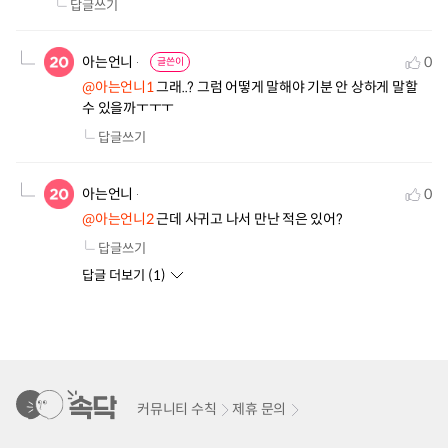
답글쓰기
아는언니
0
글쓴이
@아는언니1
 그래..? 그럼 어떻게 말해야 기분 안 상하게 말할 
수 있을까ㅜㅜㅜ
답글쓰기
아는언니
0
@아는언니2
 근데 사귀고 나서 만난 적은 있어?
답글쓰기
답글 더보기 (
1
)
커뮤니티 수칙
제휴 문의