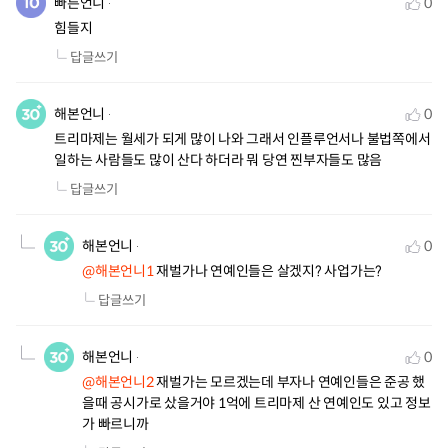
빠른언니
0
힘들지
답글쓰기
해본언니
0
트리마제는 월세가 되게 많이 나와 그래서 인플루언서나 불법쪽에서 
일하는 사람들도 많이 산다 하더라 뭐 당연 찐부자들도 많음
답글쓰기
해본언니
0
@해본언니1
 재벌가나 연예인들은 살겠지? 사업가는?
답글쓰기
해본언니
0
@해본언니2
 재벌가는 모르겠는데 부자나 연예인들은 준공 했
을때 공시가로 샀을거야 1억에 트리마제 산 연예인도 있고 정보
가 빠르니까