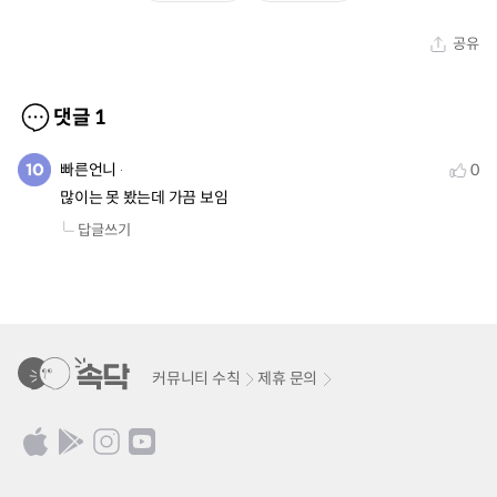
공유
댓글
1
빠른언니
0
많이는 못 봤는데 가끔 보임
답글쓰기
커뮤니티 수칙
제휴 문의