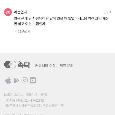
아는언니
0
있음 근데 난 사장님이랑 같이 있을 때 있었어서....음 약간 그냥 계산
만 하고 쉬는 느낌인가
답글쓰기
커뮤니티 수칙
제휴 문의
DAEDAMO Inc.
대표이사 : 서정교
사업자등록번호 324-87-02598
서울특별시 강남구 학동로 231, 백영논현센터 7F