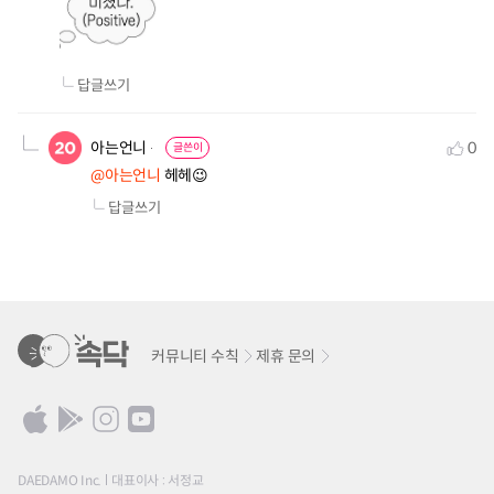
답글쓰기
아는언니
0
글쓴이
@아는언니
 헤헤😉
답글쓰기
커뮤니티 수칙
제휴 문의
DAEDAMO Inc.
대표이사 : 서정교