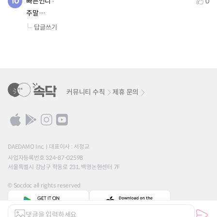
빠른언니
0
주말…
답글쓰기
커뮤니티 수칙
제휴 문의
DAEDAMO Inc.
대표이사 : 서정교
사업자등록번호 324-87-02598
서울특별시 강남구 학동로 231, 백영논현센터 7F
© Socdoc all rights reserved