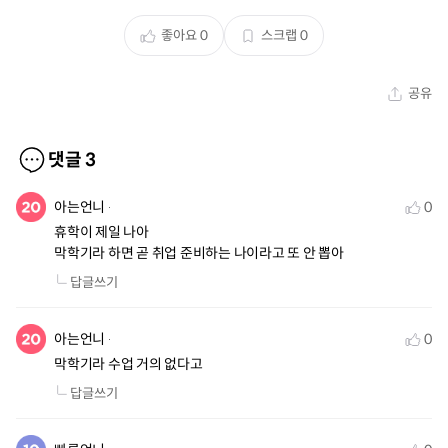
좋아요
0
스크랩
0
공유
댓글
3
아는언니
0
휴학이 제일 나아

막학기라 하면 곧 취업 준비하는 나이라고 또 안 뽑아
답글쓰기
아는언니
0
막학기라 수업 거의 없다고
답글쓰기