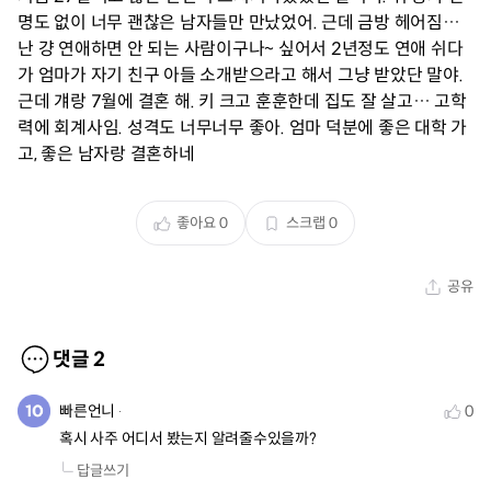
명도 없이 너무 괜찮은 남자들만 만났었어. 근데 금방 헤어짐…
난 걍 연애하면 안 되는 사람이구나~ 싶어서 2년정도 연애 쉬다
가 엄마가 자기 친구 아들 소개받으라고 해서 그냥 받았단 말야.
근데 걔랑 7월에 결혼 해. 키 크고 훈훈한데 집도 잘 살고… 고학
력에 회계사임. 성격도 너무너무 좋아. 엄마 덕분에 좋은 대학 가
고, 좋은 남자랑 결혼하네
좋아요
0
스크랩
0
공유
댓글
2
빠른언니
0
혹시 사주 어디서 봤는지 알려줄수있을까?
답글쓰기