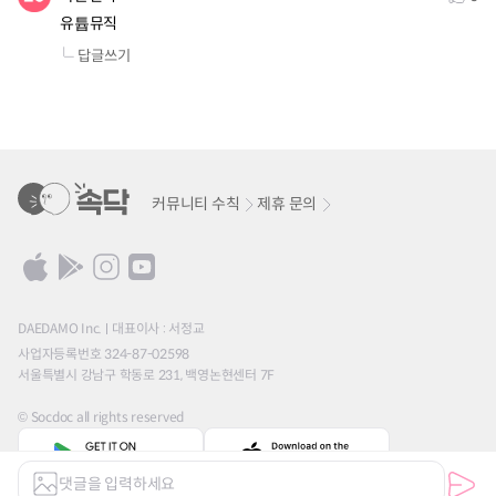
유튭뮤직
답글쓰기
커뮤니티 수칙
제휴 문의
DAEDAMO Inc.
대표이사 : 서정교
사업자등록번호 324-87-02598
서울특별시 강남구 학동로 231, 백영논현센터 7F
© Socdoc all rights reserved