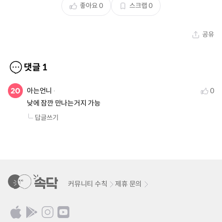
좋아요
0
스크랩
0
공유
댓글
1
아는언니
0
낮에 잠깐 만나는거지 가능
답글쓰기
커뮤니티 수칙
제휴 문의