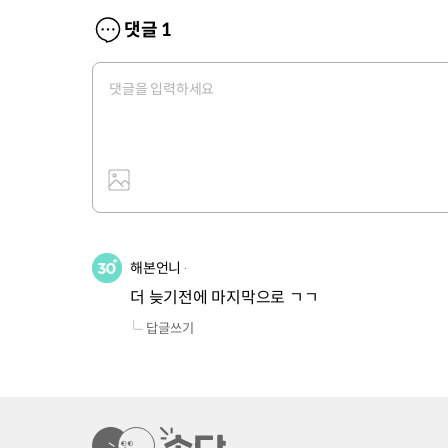
댓글
1
해본언니
더 늦기전에 마지막으로 ㄱㄱ 
답글쓰기