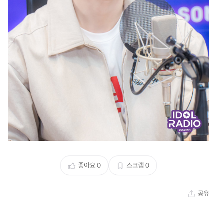
좋아요
0
스크랩
0
공유