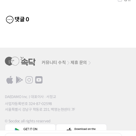
댓글
0
커뮤니티 수칙
제휴 문의
DAEDAMO Inc.
대표이사 : 서정교
사업자등록번호 324-87-02598
서울특별시 강남구 학동로 231, 백영논현센터 7F
© Socdoc all rights reserved