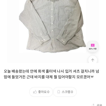
오늘 배송왔는데 안에 회색 홀터넥 나시 입거 셔츠 걸치니까 넘
맘에 들었거든 근데 바지를 대체 뭘 입어야할지 모르겠어ㅠ
좋아요
0
스크랩
0
공유