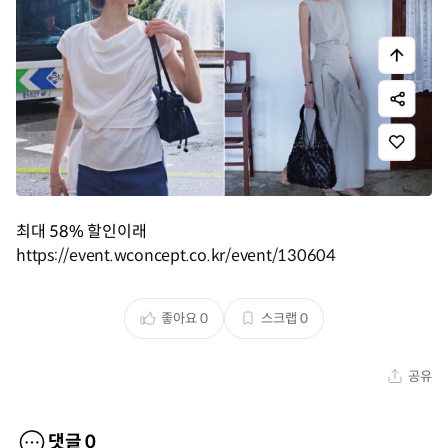
최대 58% 할인이래
https://event.wconcept.co.kr/event/130604
좋아요
0
스크랩
0
공유
댓글
0