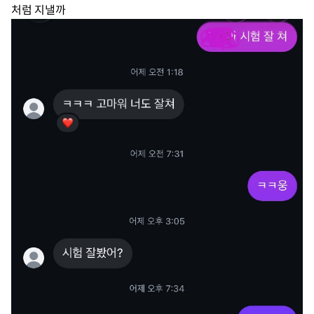
처럼 지낼까