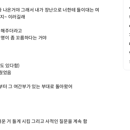
 나온거야 그래서 내가 장난으로 너한테 들이대는 여
없지~ 이러길래
말 해주더라고
 명이 좀 꼬름하다는 거야
도 있다함)
해줬었음
부터 그 여간부가 있는 부대로 돌아왔어
거운 거 들게 시킴 그리고 사적인 질문을 계속 함
문