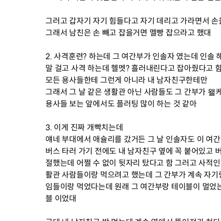
그러고 갑자기 자기 힘들다고 자기 데리고 가라면서 손
그래서 남친은 손 빼고 잡을거면 멜빵 잡으라고 했대
2. 사격훈련? 하는데 그 여간부가 인솔자 였는데 인솔
말 걸고 사격 하는데 헬멧? 흘러내린다고 잡아줬다고 함 
모든 용사들한테 그런게 아니라 내 남자친구한테만
그래서 그 날 같은 생활관 아닌 사람들도 그 간부가 왤케
용사들 보는 앞에서도 플러팅 많이 하는 것 같아
3. 이게 진짜 개빡치는데
얘네 부대에서 애슐리를 갔거든 그 날 인솔자도 이 여간
버스 타러 가기 전에도 내 남자친구 옆에 꼭 붙어있고 
절했는데 어쩔 수 없이 뒷자리 탔다고 함 그러고 사적인
활관 사람들이랑 먹으려고 했는데 그 간부가 계속 자기랑
임들이랑 먹었다는데 원래 그 여간부랑 테이블이 멀었는
블 이었대