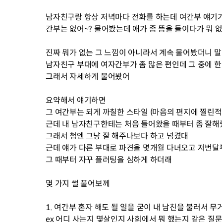
남자친구랑 항상 저녁마다 전화를 하는데 여간부 얘기가
간부는 없어~? 물어봤는데 애가 좀 뜸을 들이다가 뭐 
진짜 뭐가 없는 그 느낌이 아니라서 계속 물어봤더니 
남자친구 부대에 여자간부가 좀 많은 편인데 그 중에 한
그래서 자세하게 물어봤어
요약해서 얘기하면
그 여간부는 되게 까칠한 스타일 (마음의 편지에 찔린적
근데 내 남자친구한테는 처음 들어왔을 때부터 좀 잘
그래서 첨엔 그냥 잘 해주나보다 하고 넘겼대
근데 얘가 다른 부대로 파견을 몇개월 다녀오고 저번달
그 때부터 자꾸 플러팅을 심하게 하더래
몇 가지 썰 풀어보께
1. 여간부 혼자 해도 될 일을 굳이 내 남친을 불러서 무
ex 어디 사는지 몇살인지 사회에서 뭐 했는지 같은 질