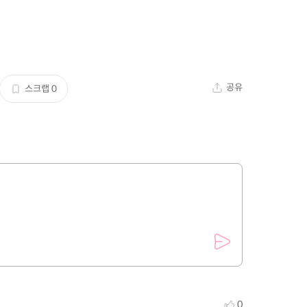
공유
스크랩
0
0