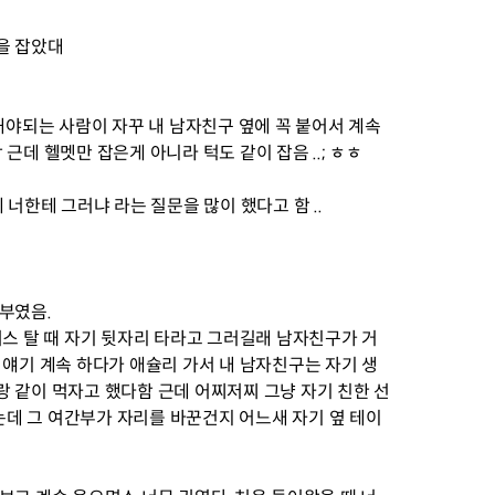
을 잡았대
 해야되는 사람이 자꾸 내 남자친구 옆에 꼭 붙어서 계속
근데 헬멧만 잡은게 아니라 턱도 같이 잡음 ..; ㅎㅎ
 너한테 그러냐 라는 질문을 많이 했다고 함 ..
부였음.
버스 탈 때 자기 뒷자리 타라고 그러길래 남자친구가 거
 얘기 계속 하다가 애슐리 가서 내 남자친구는 자기 생
 같이 먹자고 했다함 근데 어찌저찌 그냥 자기 친한 선
데 그 여간부가 자리를 바꾼건지 어느새 자기 옆 테이