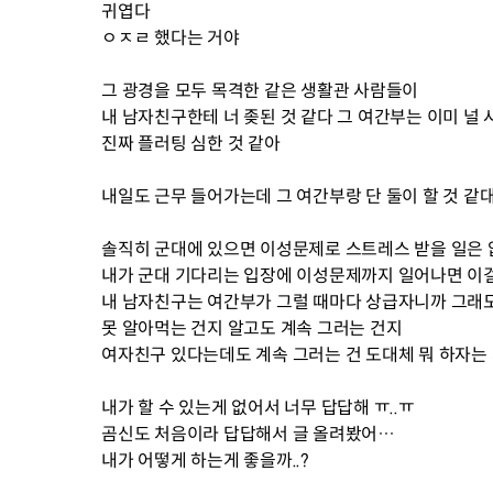
귀엽다
ㅇㅈㄹ 했다는 거야
그 광경을 모두 목격한 같은 생활관 사람들이
내 남자친구한테 너 좆된 것 같다 그 여간부는 이미 널 
진짜 플러팅 심한 것 같아
내일도 근무 들어가는데 그 여간부랑 단 둘이 할 것 같
솔직히 군대에 있으면 이성문제로 스트레스 받을 일은 
내가 군대 기다리는 입장에 이성문제까지 일어나면 이걸 
내 남자친구는 여간부가 그럴 때마다 상급자니까 그래도
못 알아먹는 건지 알고도 계속 그러는 건지
여자친구 있다는데도 계속 그러는 건 도대체 뭐 하자는
내가 할 수 있는게 없어서 너무 답답해 ㅠ..ㅠ
곰신도 처음이라 답답해서 글 올려봤어…
내가 어떻게 하는게 좋을까..?