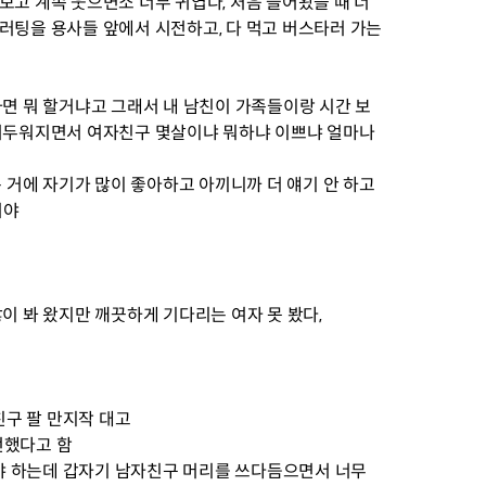
보고 계속 웃으면소 너무 귀엽다, 처음 들어왔을 때 너
러팅을 용사들 앞에서 시전하고, 다 먹고 버스타러 가는
가면 뭐 할거냐고 그래서 내 남친이 가족들이랑 시간 보
 어두워지면서 여자친구 몇살이냐 뭐하냐 이쁘냐 얼마나
거에 자기가 많이 좋아하고 아끼니까 더 얘기 안 하고
거야
이 봐 왔지만 깨끗하게 기다리는 여자 못 봤다,
구 팔 만지작 대고
전했다고 함
야 하는데 갑자기 남자친구 머리를 쓰다듬으면서 너무