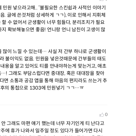
 민원 넣으라고해.. ‘불필요한 스킨쉽과 사적인 이야기
. 글에 쓴것처럼 상세하게 ㄱㄱ), 이로 인해서 지휘체
 할 수 없어서 군생활이 너무 힘들다, 분리조치가 필요
까지 확보해놓으면 좋음! 언니랑 언니 남친이 고생이 많
 많이 느낄 수 있는데… 사실 저 간부 하나로 군생활이 
라 불이익도 없음. 민원을 넣은것때문에 간부들의 태도
 내용을 알고 있어도 티를 안내야하는게 맞는거고, 애초
음…! 그래도 부담스럽다면 중대장, 혹은 대대장을 찾아
다면 소통과 공감 앱을 통해 마음의 편지라도 쓰는거 추
후의 통첩으로 1303에 민원넣기 ㄱㄱ…ㅠ
0
! 안 그래도 마편 얘기 했는데 너무 자기인게 티 난다고 
담주에 휴가 나와서 일주일 정도 있다가 들어가면 다시 