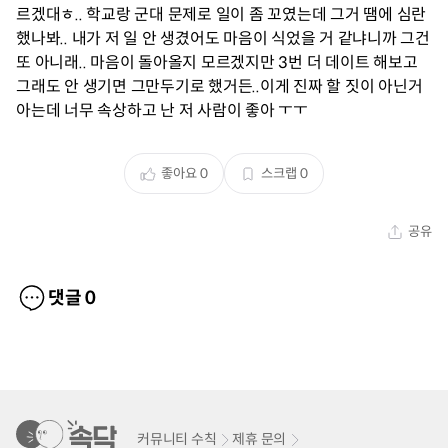
르겠대ㅎ.. 학교랑 군대 문제로 일이 좀 꼬였는데 그거 땜에 심란
했나봐.. 내가 저 일 안 생겼어도 마음이 식었을 거 같냐니까 그건
또 아니래.. 마음이 돌아올지 모르겠지만 3번 더 데이트 해보고
그래도 안 생기면 그만두기로 했거든..이게 진짜 할 짓이 아닌거
아는데 너무 속상하고 난 저 사람이 좋아 ㅜㅜ
좋아요
0
스크랩
0
공유
댓글
0
커뮤니티 수칙
제휴 문의