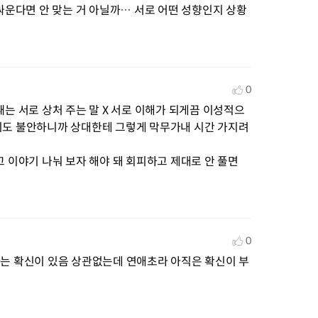
 싸운다면 안 맞는 거 아닐까… 서로 어떤 성향인지 상황
0
때는 서로 상처 주는 말 X 서로 이해가 되게끔 이성적으
니도 불안하니까 상대한테 그렇게 막무가내 시간 가지려
 이야기 나눠 보자 해야 돼 회피하고 제대로 안 풀면 
0
는 확신이 있음 상관없는데 연애초라 아직은 확신이 부