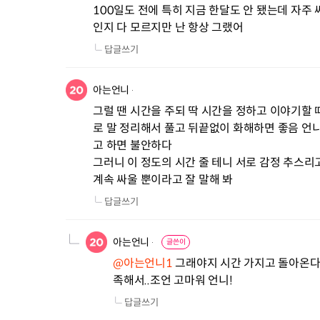
100일도 전에 특히 지금 한달도 안 됐는데 자주
인지 다 모르지만 난 항상 그랬어
답글쓰기
아는언니
그럴 땐 시간을 주되 딱 시간을 정하고 이야기할 
로 말 정리해서 풀고 뒤끝없이 화해하면 좋음 언
고 하면 불안하다

그러니 이 정도의 시간 줄 테니 서로 감정 추스리고
계속 싸울 뿐이라고 잘 말해 봐
답글쓰기
아는언니
글쓴이
@아는언니1
 그래야지 시간 가지고 돌아온다
족해서..조언 고마워 언니!
답글쓰기