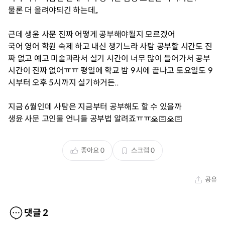
물론 더 올려야되긴 하는데,,
근데 생윤 사문 진짜 어떻게 공부해야될지 모르겠어
국어 영어 학원 숙제 하고 내신 챙기느라 사탐 공부할 시간도 진
짜 없고 예고 미술과라서 실기 시간이 너무 많이 들어가서 공부
시간이 진짜 없어ㅠㅠ 평일에 학교 밤 9시에 끝나고 토요일도 9
시부터 오후 5시까지 실기하거든..
지금 6월인데 사탐은 지금부터 공부해도 할 수 있을까
생윤 사문 고인물 언니들 공부법 알려죠ㅠㅠ🙏🏻🙏🏻
좋아요
0
스크랩
0
공유
댓글
2