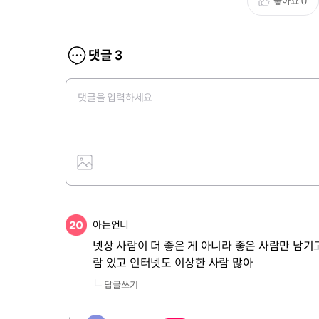
좋아요
0
댓글
3
아는언니
넷상 사람이 더 좋은 게 아니라 좋은 사람만 남기고
람 있고 인터넷도 이상한 사람 많아
답글쓰기