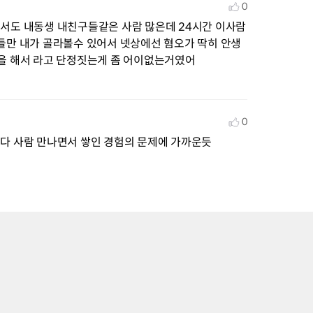
0
서도 내동생 내친구들같은 사람 많은데 24시간 이사람
들만 내가 골라볼수 있어서 넷상에선 혐오가 딱히 안생
을 해서 라고 단정짓는게 좀 어이없는거였어
0
다 사람 만나면서 쌓인 경험의 문제에 가까운듯