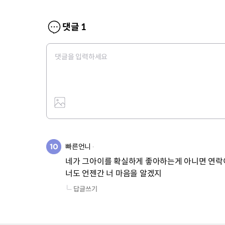
댓글
1
빠른언니
네가 그아이를 확실하게 좋아하는게 아니면 연락이
너도 언젠간 너 마음을 알겠지
답글쓰기