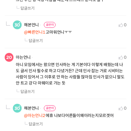
답글쓰기
해본언니
0
글쓴이
@빠른언니1
 고마워언니ㅜㅜ
답글쓰기
아는언니
0
아니 모임에서는 왔으면 인사하는 게 기본이다 이렇게 배웠는데 나
도 글서 인사 필수로 하고 다녔거든? 근데 인사 잡는 거로 시비터는 
사람이 있어서 그 이후로 안 하는 사람들 많아짐 인사가 없으니 말도 
안 트고 걍 다 마웨이로 가는 듯
답글쓰기
해본언니
0
글쓴이
@아는언니2
 에휴 나보다어른들이왜이러는지모르겟어
답글쓰기