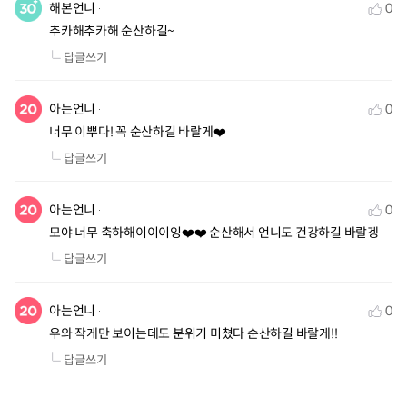
해본언니
0
추카해추카해 순산하길~
답글쓰기
아는언니
0
너무 이뿌다! 꼭 순산하길 바랄게❤️
답글쓰기
아는언니
0
모야 너무 축하해이이이잉❤️❤️ 순산해서 언니도 건강하길 바랄겡
답글쓰기
아는언니
0
우와 작게만 보이는데도 분위기 미쳤다 순산하길 바랄게!!
답글쓰기