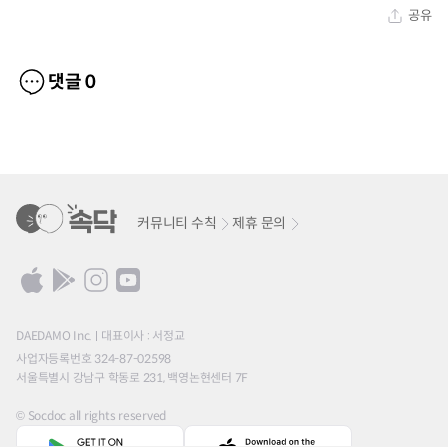
공유
댓글
0
커뮤니티 수칙
제휴 문의
DAEDAMO Inc.
대표이사 : 서정교
사업자등록번호 324-87-02598
서울특별시 강남구 학동로 231, 백영논현센터 7F
© Socdoc all rights reserved