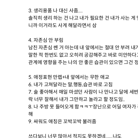
3. 생리용품 나 대신 사줌....
솔직히 생리 하는 건 나고 내가 필요한 건 내가 사는 게
니까 이거라도 사게 해달라면서 삼
4. 자존심 안 부림
남친 자존심 쎈 거 아는데 내 앞에서는 절대 안 부려 
말한 적 한번도 없고 오히려 공감해주고 바로 미안하다고
관계에 영향을 주는 나의 안 좋은 습관이 있으면 그건 정
5. 애정표현 만렙+내 앞에서는 무한 애교
6. 내가 고쳐달라는 말,행동,습관 바로 고침
7. 술 좋아해서 매일 마셨던 사람이 나 만나고 달에 
락 너무 잘해서 내가 그만하고 놀라고 할 정도임..
8. 나 주방 못 들어오게 함ㅋㅋㅜ장난으로 어딜 여자가 
해
9. 싸워도 애칭은 꼬박꼬박 불러줌
쓰다보니 너무 많아서 적지도 못하겠네......나도