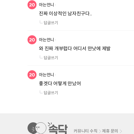
아는언니
진짜 이상적인 남자친구다..
답글쓰기
아는언니
와 진짜 개부럽다 어디서 만낫에 제발
답글쓰기
아는언니
좋겟다 어떻게 만났어
답글쓰기
커뮤니티 수칙
제휴 문의