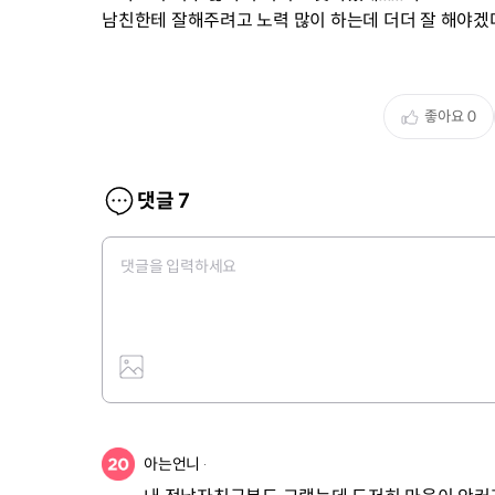
남친한테 잘해주려고 노력 많이 하는데 더더 잘 해야겠다고
좋아요
0
댓글
7
아는언니