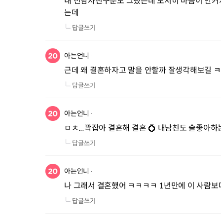
내 전남자친구분도 그랬는데 도저히 마음이 안커지
는데
답글쓰기
아는언니
근데 왜 결혼하자고 말을 안할까 잘생각해보길 
답글쓰기
아는언니
ㅁㅊ...꽉잡아 결혼해 결혼 💍 내남친도 술좋
답글쓰기
아는언니
나 그래서 결혼했어 ㅋㅋㅋㅋ 1년만에 이 사람보
답글쓰기