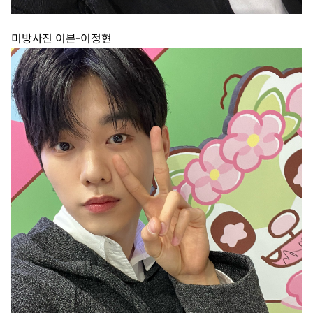
미방사진 이븐-이정현