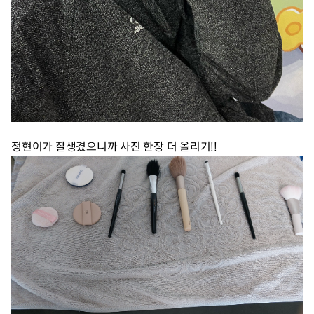
정현이가 잘생겼으니까 사진 한장 더 올리기!!