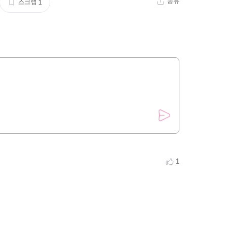
공유
스크랩
1
1