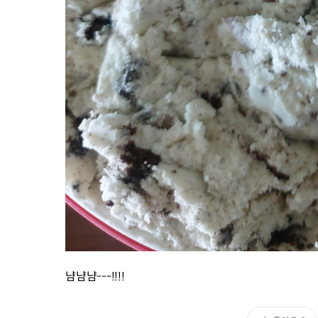
냠냠냠---!!!!