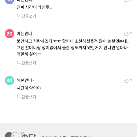
진짜 시간이 약인듯...
답글쓰기
아는언니
1
불안하고 심란하겠다.ㅠㅠ 할머니 소천하셨을적 많이 놀랫엇는데.. 
그땐 할머니랑 정이없어서 놀란 정도까지 였던거지 언니면 얼마나 
더할까 싶어 ㅠ
답글쓰기
해본언니
1
시간이 약이야
답글쓰기