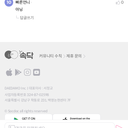
빠른언니
0
아닝
답글쓰기
커뮤니티 수칙
제휴 문의
DAEDAMO Inc.
대표이사 : 서정교
사업자등록번호 324-87-02598
서울특별시 강남구 학동로 231, 백영논현센터 7F
© Socdoc all rights reserved