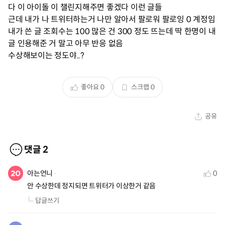
다 이 아이돌 이 챌린지해주면 좋겠다 이런 글들
근데 내가 나 트위터하는거 나만 알아서 팔로워 팔로잉 0 계정임
내가 쓴 글 조회수는 100 많은 건 300 정도 뜨는데 딱 한명이 내
글 인용해준 거 말고 아무 반응 없음
수상해보이는 정도야..?
좋아요
0
스크랩
0
공유
댓글
2
아는언니
0
안 수상한데 정지되면 트위터가 이상한거 같음
답글쓰기