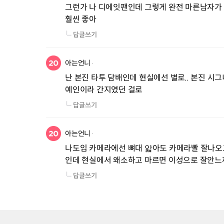
그런가 나 디에잇팬인데 그렇게 완전 마른남자가
훨씬 좋아
답글쓰기
아는언니
난 본진 타투 담배인데 현실에선 별로.. 본진 시그
예인이라 간지였던 걸로
답글쓰기
아는언니
나도임 카메라에선 뼈대 앏아도 카메라빨 잘나오
인데 현실에서 왜소하고 마르면 이성으로 잘안느껴
답글쓰기