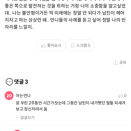
좋은 쪽으로 발전하는 것을 위하는 거랑 나의 소중함을 알고싶었
대.. 나는 불안형이거든 막 미래에는 정말 안 되다가 남친이 헤어
지자고 하는 상상만 돼.. 언니들의 사례를 듣고 싶어 정말 나의 빈
자리를 느낄지..
좋아요
0
스크랩
0
공유
댓글
3
아는언니
0
응 우린 2주동안 시간가졋는데 그동안 남틴이 내가햇던 말들 되새겨
보고 정신차려서 옴
답글쓰기