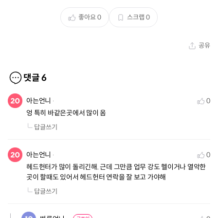
좋아요
0
스크랩
0
공유
댓글
6
아는언니
0
엉 특히 바같은곳에서 많이 옴
답글쓰기
아는언니
0
헤드헌터가 많이 돌리긴해. 근데 그만큼 업무 강도 헬이거나 열악한 
곳이 할때도 있어서 헤드헌터 연락을 잘 보고 가야해
답글쓰기