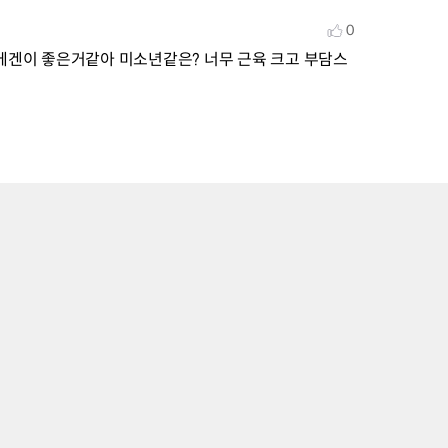
0
 에겐이 좋은거같아 미소년같은? 너무 근육 크고 부담스