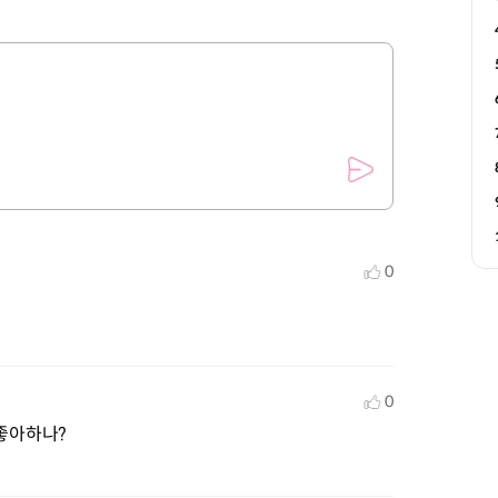
0
0
좋아하나?