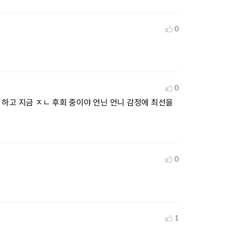
0
0
하고 지금 ㅈㄴ 후회 중이야 언닌 언니 감정에 최선을 
0
1