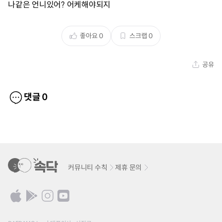
나같은 언니있어? 어케해야되지
좋아요
0
스크랩
0
공유
댓글
0
커뮤니티 수칙
제휴 문의