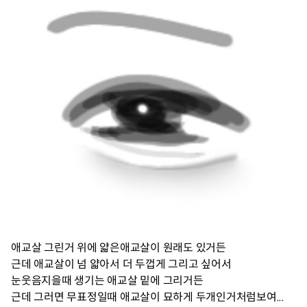
애교살 그린거 위에 얇은애교살이 원래도 있거든
근데 애교살이 넘 얇아서 더 두껍게 그리고 싶어서
눈웃음지을때 생기는 애교살 밑에 그리거든
근데 그러면 무표정일때 애교살이 묘하게 두개인거처럼보여...