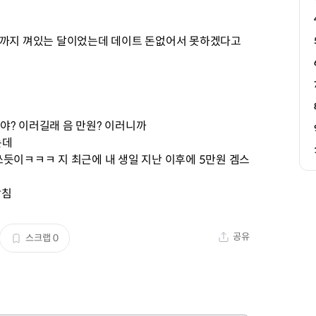
년까지 껴있는 달이었는데 데이트 돈없어서 못하겠다고
야? 이러길래 음 만원? 이러니까
는데
듯이ㅋㅋㅋ 지 최근에 내 생일 지난 이후에 5만원 겜스
빡침
공유
스크랩
0