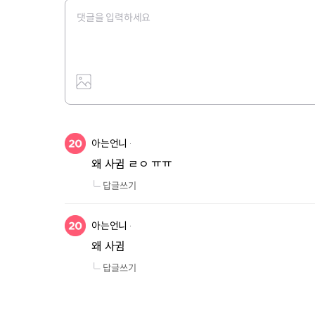
아는언니
왜 사귐 ㄹㅇ ㅠㅠ
답글쓰기
아는언니
왜 사귐
답글쓰기