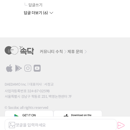
답글쓰기
답글 더보기 (
6
)
커뮤니티 수칙
제휴 문의
DAEDAMO Inc.
대표이사 : 서정교
사업자등록번호 324-87-02598
서울특별시 강남구 학동로 231, 백영논현센터 7F
© Socdoc all rights reserved