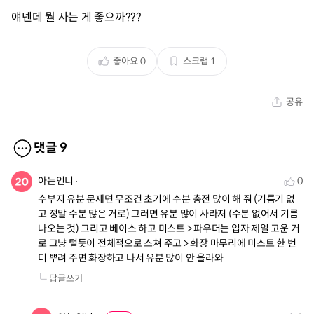
얘넨데 뭘 사는 게 좋으까???
좋아요
0
스크랩
1
공유
댓글
9
아는언니
0
수부지 유분 문제면 무조건 초기에 수분 충전 많이 해 줘 (기름기 없
고 정말 수분 많은 거로) 그러면 유분 많이 사라져 (수분 없어서 기름 
나오는 것) 그리고 베이스 하고 미스트 > 파우더는 입자 제일 고운 거
로 그냥 털듯이 전체적으로 스쳐 주고 > 화장 마무리에 미스트 한 번 
더 뿌려 주면 화장하고 나서 유분 많이 안 올라와
답글쓰기