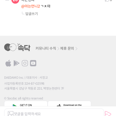
@아는언니2
 ㄱㅊ아
답글쓰기
커뮤니티 수칙
제휴 문의
DAEDAMO Inc.
대표이사 : 서정교
사업자등록번호 324-87-02598
서울특별시 강남구 학동로 231, 백영논현센터 7F
© Socdoc all rights reserved