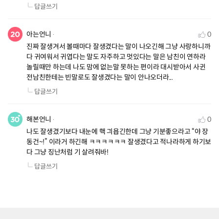
답글쓰기
아는언니
0
진짜 잘생겨서 볼때마다 잘생겼다는 말이 나오긴해 그냥 사랑하니까 
다 귀여워서 귀엽다는 말도 자주하고 멋있다는 말은 남친이 연하라 
놀릴때만 하는데 나도 맘에 없는말 못하는 편이라 대시받아서 사귄 
전남친한테는 빈말로도 잘생겼다는 말이 안나오더라...
답글쓰기
해본언니
0
나도 잘생겼기보다 내눈에 핵 긔욥긴한데 그냥 기분좋으라고 “야 장
동건~!” 이라거 하긴해 ㅋㅋㅋㅋㅋㅋ 잘생겼다고 적나라하게 하기보
다 그냥 징난처럼 기 살려줘바!
답글쓰기