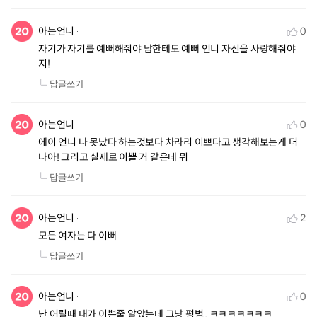
아는언니
0
자기가 자기를 예뻐해줘야 남한테도 예뻐 언니 자신을 사랑해줘야
지!
답글쓰기
아는언니
0
에이 언니 나 못났다 하는것보다 차라리 이쁘다고 생각해보는게 더 
나아! 그리고 실제로 이쁠 거 같은데 뭐
답글쓰기
아는언니
2
모든 여자는 다 이뻐
답글쓰기
아는언니
0
난 어릴때 내가 이쁜줄 알았는데 그냥 평범.. ㅋㅋㅋㅋㅋㅋㅋ