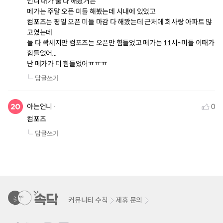
언니 내가 둘 다 해봤거든

메가는 주말 오픈 미들 해봤는데 시내에 있었고

컴포즈는 평일 오픈 미들 마감 다 해봤는데 근처에 회사랑 아파트 많
고였는데

둘 다 빡세지만 컴포즈는 오픈만 힘들었고 메가는 11시~미들 이때가 
힘들었어...

난 메가가 더 힘들었어ㅠㅠㅠ
답글쓰기
아는언니
0
컴포즈
답글쓰기
커뮤니티 수칙
제휴 문의